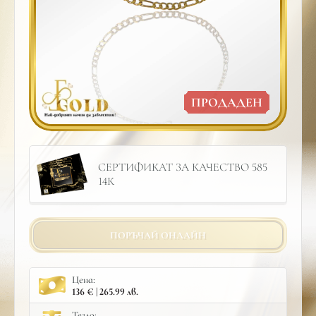
ПРОДАДЕН
СЕРТИФИКАТ ЗА КАЧЕСТВО 585
14К
ПОРЪЧАЙ ОНЛАЙН
Цена:
136 € | 265.99 лв.
Тегло: