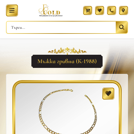
Мъжка гривна (К-1988)