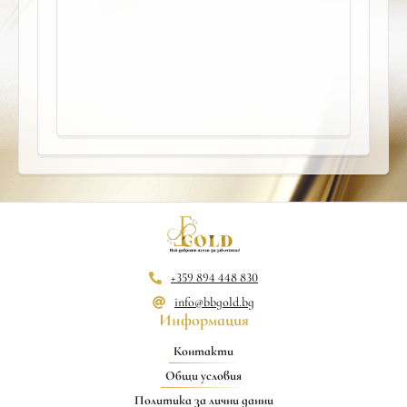
+359 894 448 830
info@bbgold.bg
Информация
Контакти
Общи условия
Политика за лични данни