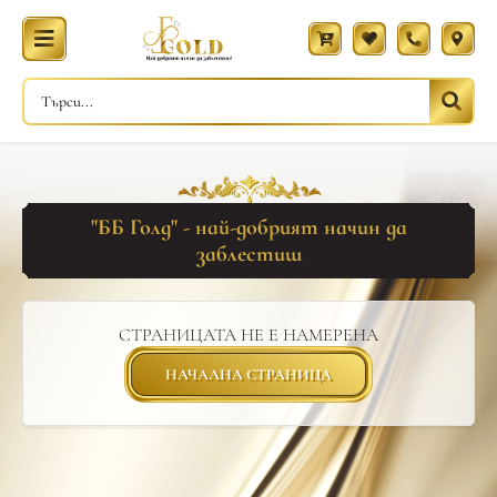
"ББ Голд" - най-добрият начин да
заблестиш
СТРАНИЦАТА НЕ Е НАМЕРЕНА
НАЧАЛНА СТРАНИЦА