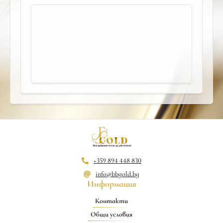
+359 894 448 830
info@bbgold.bg
Информация
Контакти
Общи условия