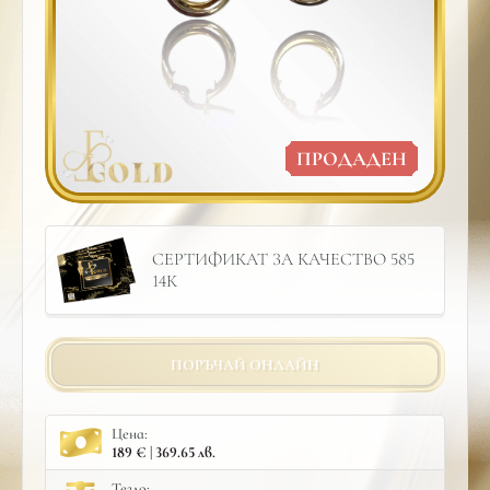
ПРОДАДЕН
СЕРТИФИКАТ ЗА КАЧЕСТВО 585
14К
ПОРЪЧАЙ ОНЛАЙН
Цена:
189 € | 369.65 лв.
Тегло: