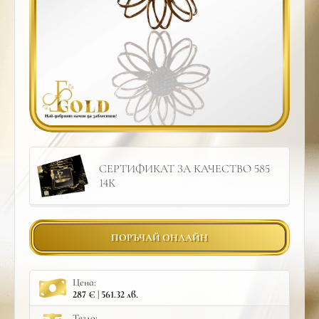
СЕРТИФИКАТ ЗА КАЧЕСТВО 585
14К
ПОРЪЧАЙ ОНЛАЙН
Цена:
287 € | 561.32 лв.
Тегло: