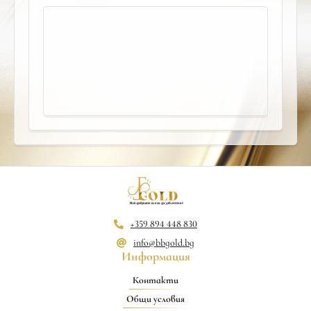
+359 894 448 830
info@bbgold.bg
Информация
Контакти
Общи условия