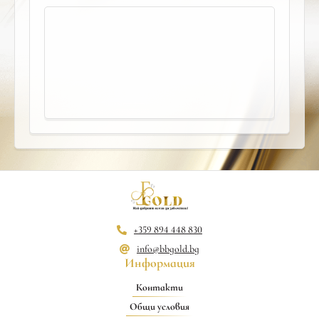
+359 894 448 830
info@bbgold.bg
Информация
Контакти
Общи условия