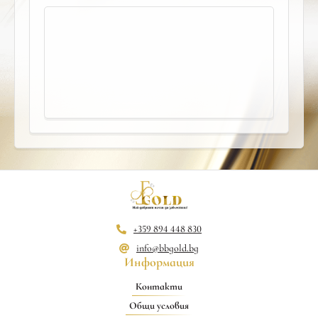
+359 894 448 830
info@bbgold.bg
Информация
Контакти
Общи условия