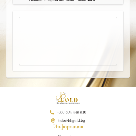
+359 894 448 830
info@bbgold.bg
Информация