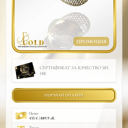
ПРОМОЦИЯ
СЕРТИФИКАТ ЗА КАЧЕСТВО 585
14К
ПОРЪЧАЙ ОНЛАЙН
Цена:
455 € | 889.9 лв.
Тегло: