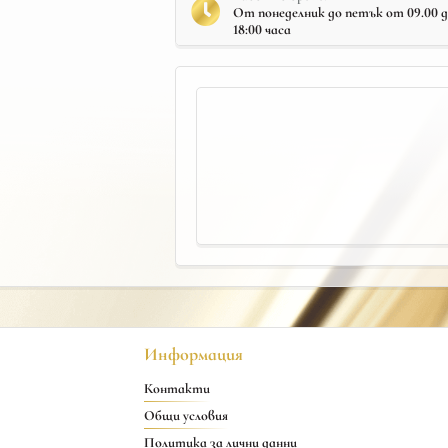
От понеделник до петък от 09.00 до 
18:00 часа
Информация
Контакти
Общи условия
Политика за лични данни