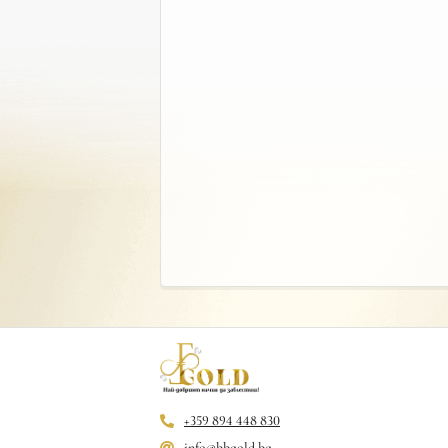
+359 894 448 830
info@bbgold.bg