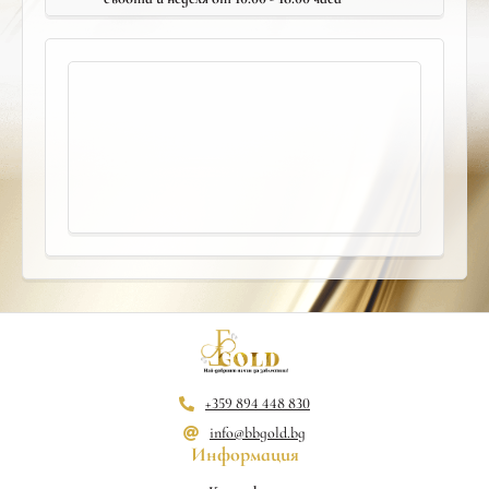
+359 894 448 830
info@bbgold.bg
Информация