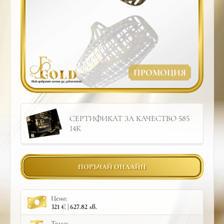
ПРОМОЦИЯ
СЕРТИФИКАТ ЗА КАЧЕСТВО 585
14К
ПОРЪЧАЙ ОНЛАЙН
Цена:
321 € | 627.82 лв.
Тегло: