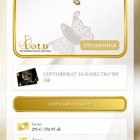
ПРОМОЦИЯ
СЕРТИФИКАТ ЗА КАЧЕСТВО 585
14К
ПОРЪЧАЙ ОНЛАЙН
Цена:
295 € | 576.97 лв.
Тегло: