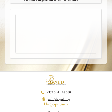
+359 894 448 830
info@bbgold.bg
Информация