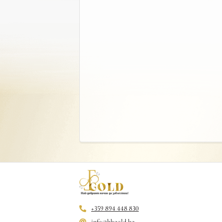
+359 894 448 830
info@bbgold.bg