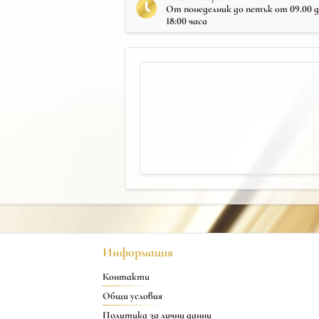
От понеделник до петък от 09.00 до 
18:00 часа
Информация
Контакти
Общи условия
Политика за лични данни