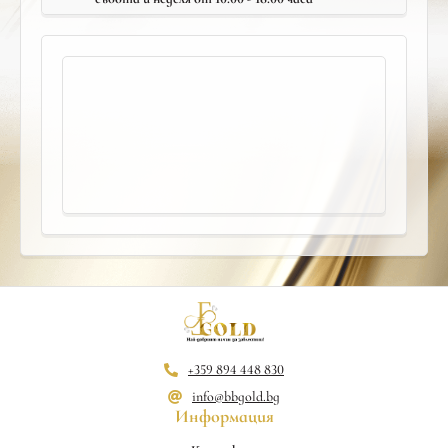
+359 894 448 830
info@bbgold.bg
Информация