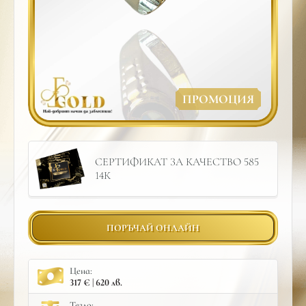
ПРОМОЦИЯ
СЕРТИФИКАТ ЗА КАЧЕСТВО 585
14К
ПОРЪЧАЙ ОНЛАЙН
Цена:
317 € | 620 лв.
Тегло: