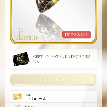
ПРОДАДЕН
СЕРТИФИКАТ ЗА КАЧЕСТВО 585
14К
ПОРЪЧАЙ ОНЛАЙН
Цена:
161 € | 314.89 лв.
Тегло: