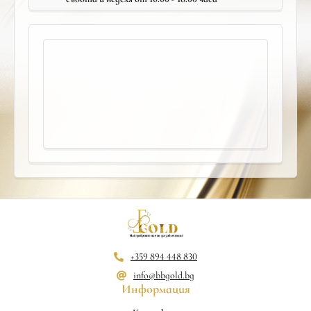
+359 894 448 830
info@bbgold.bg
Информация