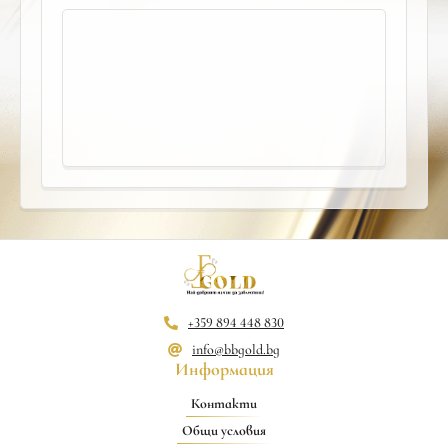
+359 894 448 830
info@bbgold.bg
Информация
Контакти
Общи условия