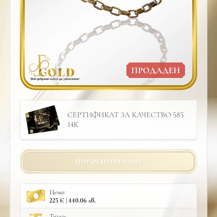
ПРОДАДЕН
СЕРТИФИКАТ ЗА КАЧЕСТВО 585
14К
ПОРЪЧАЙ ОНЛАЙН
Цена:
225 € | 440.06 лв.
Тегло: