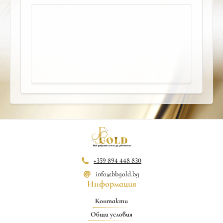
+359 894 448 830
info@bbgold.bg
Информация
Контакти
Общи условия