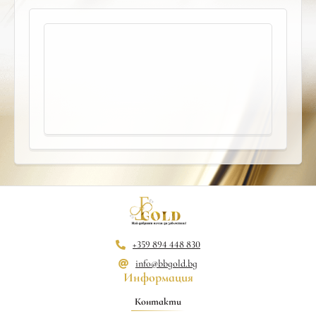
+359 894 448 830
info@bbgold.bg
Информация
Контакти