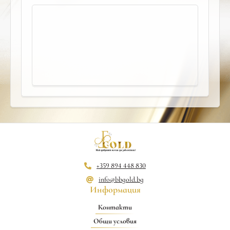
+359 894 448 830
info@bbgold.bg
Информация
Контакти
Общи условия