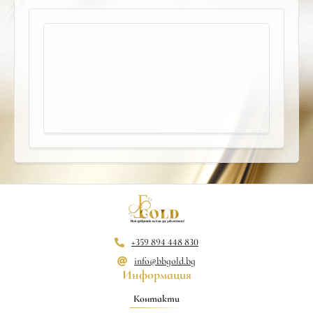
+359 894 448 830
info@bbgold.bg
Информация
Контакти