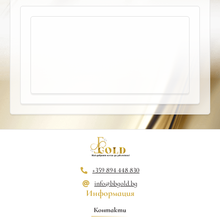
+359 894 448 830
info@bbgold.bg
Информация
Контакти