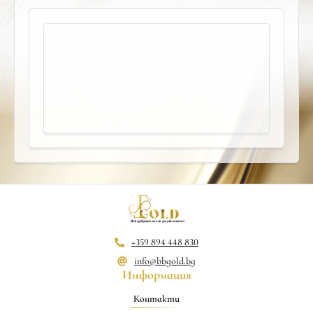
+359 894 448 830
info@bbgold.bg
Информация
Контакти