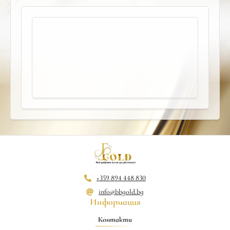
+359 894 448 830
info@bbgold.bg
Информация
Контакти