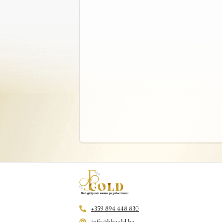
+359 894 448 830
info@bbgold.bg