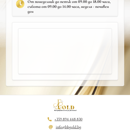
От понеделник до петък от 09.00 до 18.00 часа,
събота от 09.00 до 14.00 часа, неделя - почивен
ден
+359 894 448 830
info@bbgold.bg