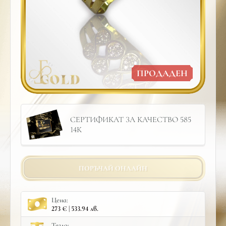
ПРОДАДЕН
СЕРТИФИКАТ ЗА КАЧЕСТВО 585
14К
ПОРЪЧАЙ ОНЛАЙН
Цена:
273 € | 533.94 лв.
Тегло: