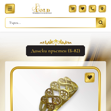
Дамски пръстен (Б-82)