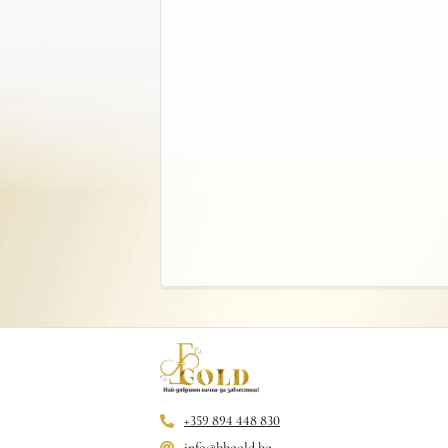
+359 894 448 830
info@bbgold.bg