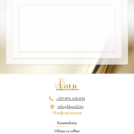
+359 894 448 830
info@bbgold.bg
Информация
Контакти
Общи условия