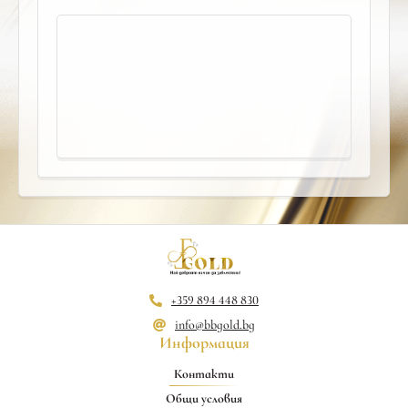
+359 894 448 830
info@bbgold.bg
Информация
Контакти
Общи условия