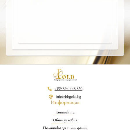
+359 894 448 830
info@bbgold.bg
Информация
Контакти
Общи условия
Политика за лични данни