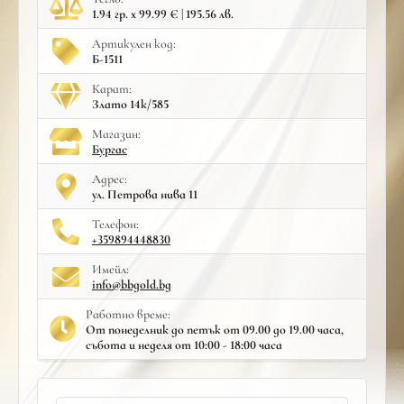
1.94 гр. x 99.99 € | 195.56 лв.
Артикулен код:
Б-1511
Карат:
Злато 14к/585
Mагазин:
Бургас
Адрес:
ул. Петрова нива 11
Телефон:
+359894448830
Имейл:
info@bbgold.bg
Работно време:
От понеделник до петък от 09.00 до 19.00 часа,
събота и неделя от 10:00 - 18:00 часа