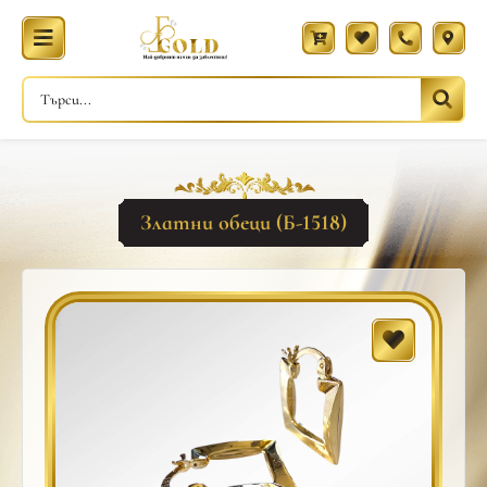
Златни обеци (Б-1518)