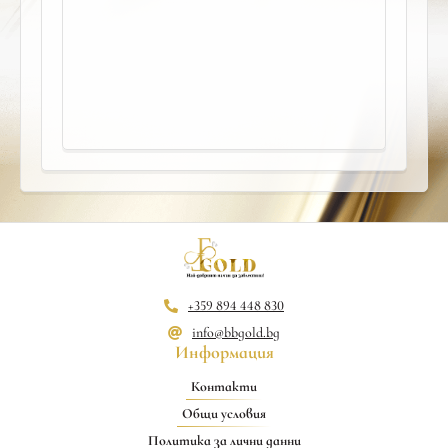
+359 894 448 830
info@bbgold.bg
Информация
Контакти
Общи условия
Политика за лични данни