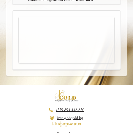
+359 894 448 830
info@bbgold.bg
Информация