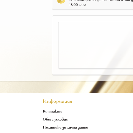
18:00 часа
Информация
Контакти
Общи условия
Политика за лични данни