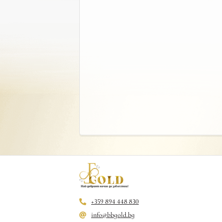
+359 894 448 830
info@bbgold.bg