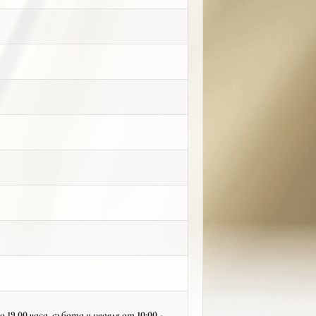
19.00 часа, събота и неделя от 10:00 -