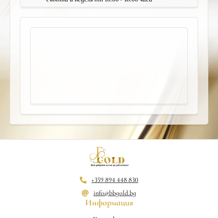
+359 894 448 830
info@bbgold.bg
Информация