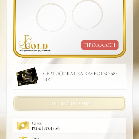
ПРОДАДЕН
СЕРТИФИКАТ ЗА КАЧЕСТВО 585
14К
ПОРЪЧАЙ ОНЛАЙН
Цена:
193 € | 377.48 лв.
Тегло: