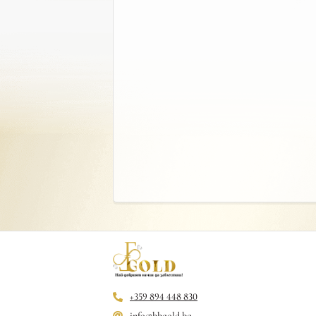
+359 894 448 830
info@bbgold.bg