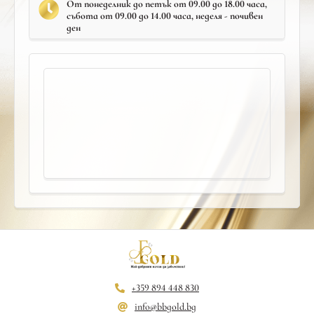
От понеделник до петък от 09.00 до 18.00 часа,
събота от 09.00 до 14.00 часа, неделя - почивен
ден
+359 894 448 830
info@bbgold.bg