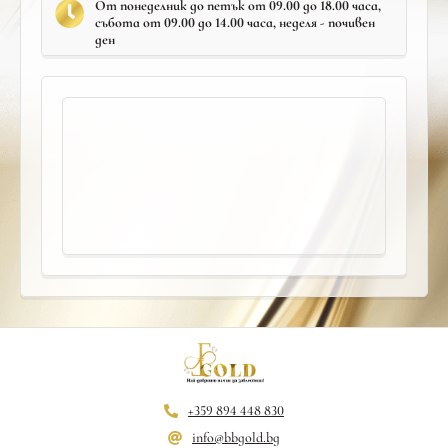
От понеделник до петък от 09.00 до 18.00 часа,
събота от 09.00 до 14.00 часа, неделя - почивен
ден
+359 894 448 830
info@bbgold.bg