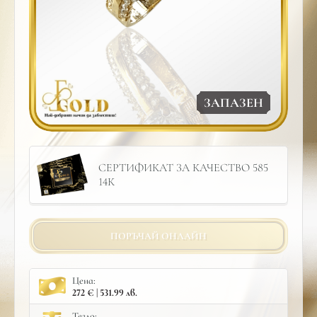
ЗАПАЗЕН
СЕРТИФИКАТ ЗА КАЧЕСТВО 585
14К
ПОРЪЧАЙ ОНЛАЙН
Цена:
272 € | 531.99 лв.
Тегло: