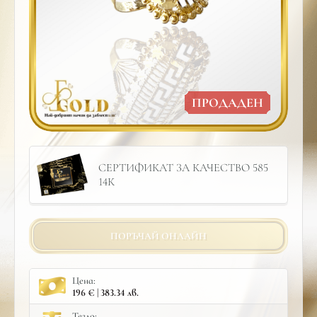
ПРОДАДЕН
СЕРТИФИКАТ ЗА КАЧЕСТВО 585
14К
ПОРЪЧАЙ ОНЛАЙН
Цена:
196 € | 383.34 лв.
Тегло: