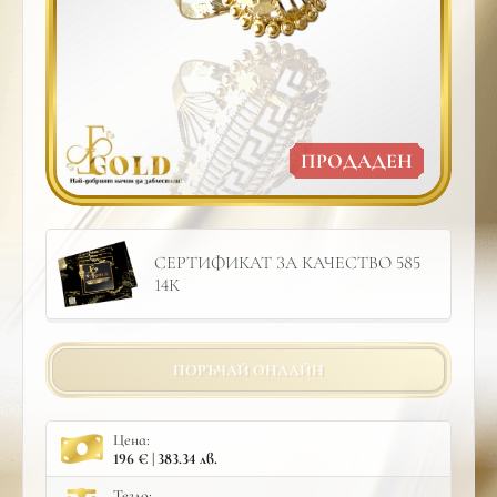
ПРОДАДЕН
СЕРТИФИКАТ ЗА КАЧЕСТВО 585
14К
ПОРЪЧАЙ ОНЛАЙН
Цена:
196 € | 383.34 лв.
Тегло: