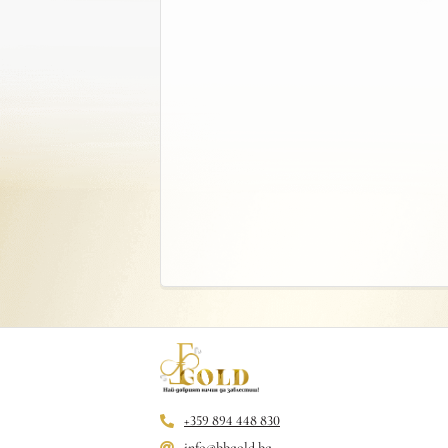
+359 894 448 830
info@bbgold.bg