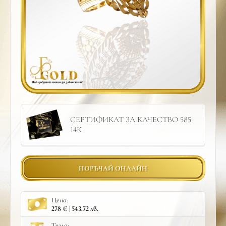
СЕРТИФИКАТ ЗА КАЧЕСТВО 585
14К
ПОРЪЧАЙ ОНЛАЙН
Цена:
278 € | 543.72 лв.
Тегло: