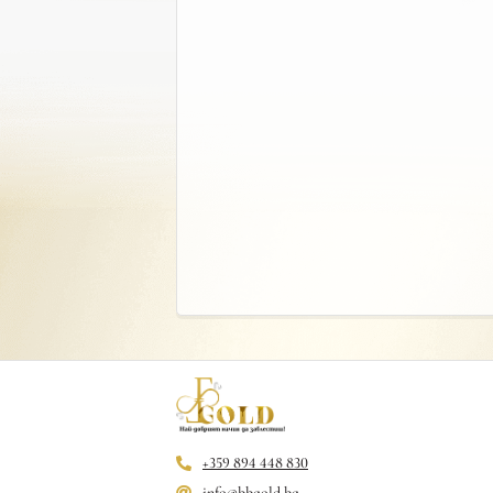
+359 894 448 830
info@bbgold.bg