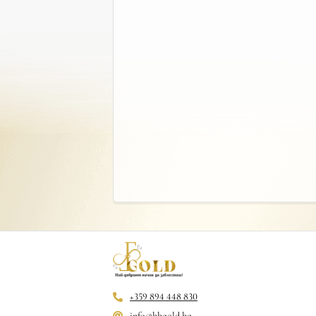
+359 894 448 830
info@bbgold.bg