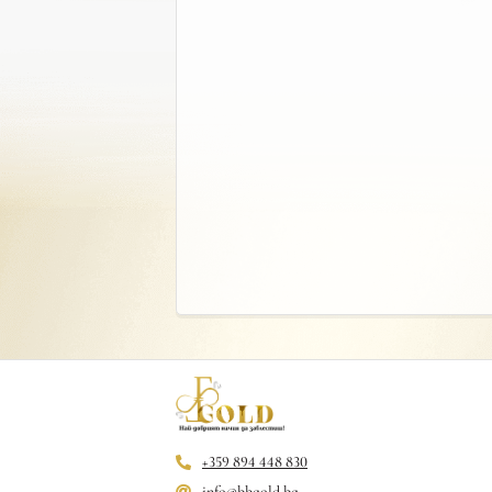
+359 894 448 830
info@bbgold.bg