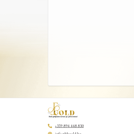
+359 894 448 830
info@bbgold.bg