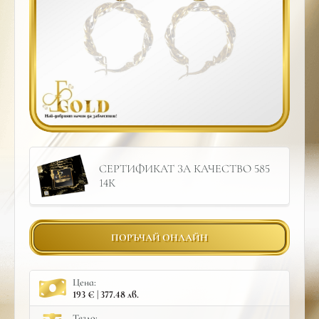
СЕРТИФИКАТ ЗА КАЧЕСТВО 585
14К
ПОРЪЧАЙ ОНЛАЙН
Цена:
193 € | 377.48 лв.
Тегло: