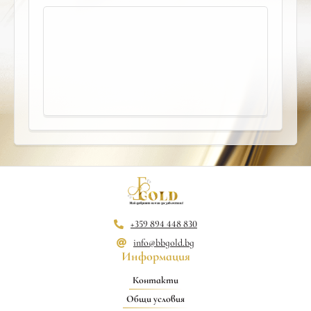
+359 894 448 830
info@bbgold.bg
Информация
Контакти
Общи условия