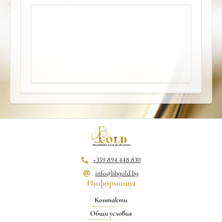
+359 894 448 830
info@bbgold.bg
Информация
Контакти
Общи условия