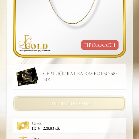
ПРОДАДЕН
СЕРТИФИКАТ ЗА КАЧЕСТВО 585
14К
ПОРЪЧАЙ ОНЛАЙН
Цена:
117 € | 228.83 лв.
Тегло: