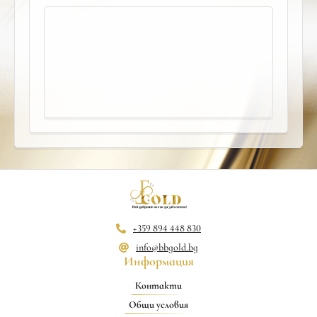
+359 894 448 830
info@bbgold.bg
Информация
Контакти
Общи условия