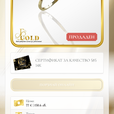
ПРОДАДЕН
СЕРТИФИКАТ ЗА КАЧЕСТВО 585
14К
ПОРЪЧАЙ ОНЛАЙН
Цена:
77 € | 150.6 лв.
Тегло: